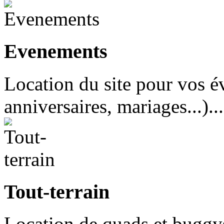
Evenements
Location du site pour vos é
anniversaires, mariages...)...
Tout-terrain
Location de quads et buggys 