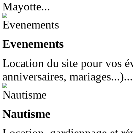
Mayotte...
Evenements
Location du site pour vos é
anniversaires, mariages...)...
Nautisme
Location, gardiennage et rép