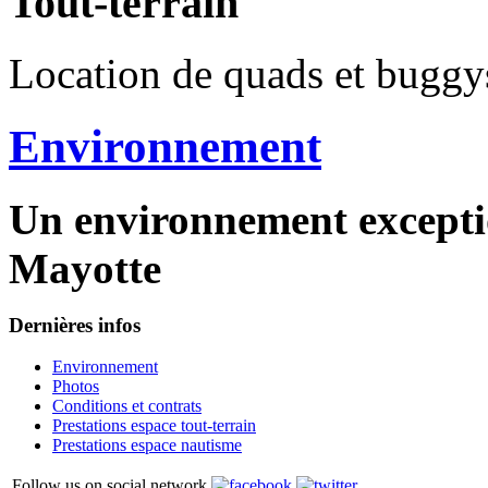
Tout-terrain
Location de quads et buggys 
Environnement
Un environnement exceptio
Mayotte
Dernières infos
Environnement
Photos
Conditions et contrats
Prestations espace tout-terrain
Prestations espace nautisme
Follow us on social network