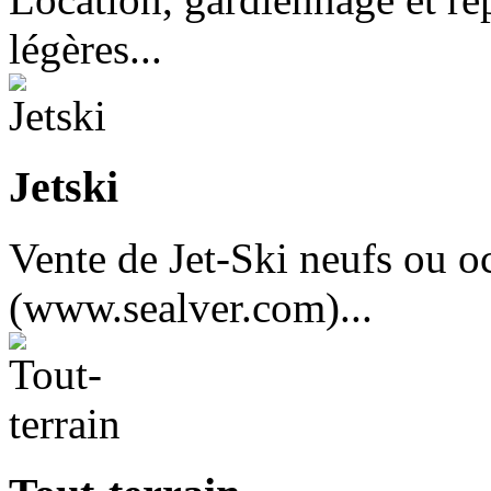
légères...
Jetski
Vente de Jet-Ski neufs ou o
(www.sealver.com)...